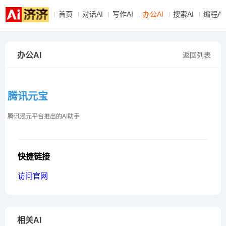
首页
对话AI
写作AI
办公AI
搜索AI
编程AI
办公AI
返回列表
腾讯元宝
腾讯混元平台推出的AI助手
快捷链接
访问官网
相关AI