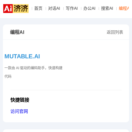
首页
对话AI
写作AI
办公AI
搜索AI
编程AI
编程AI
返回列表
MUTABLE.AI
一款由 AI 驱动的编码助手，快速构建
代码
快捷链接
访问官网